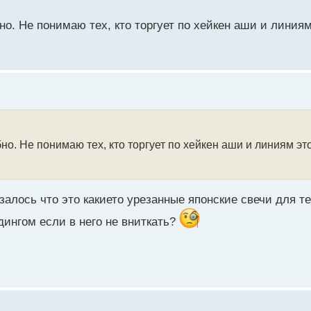
о. Не понимаю тех, кто торгует по хейкен аши и линиям
рафиков
но. Не понимаю тех, кто торгует по хейкен аши и линиям это
алось что это какието урезанные японские свечи для тех
дингом если в него не вниткать?