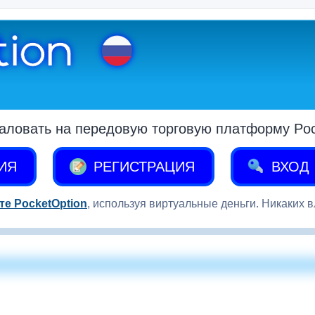
аловать на передовую торговую платформу Pock
ИЯ
РЕГИСТРАЦИЯ
ВХОД
те PocketOption
, используя виртуальные деньги. Никаких 