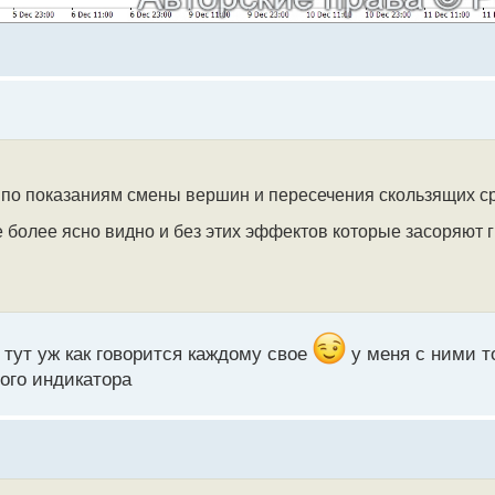
ни по показаниям смены вершин и пересечения скользящих 
е более ясно видно и без этих эффектов которые засоряют
 тут уж как говорится каждому свое
у меня с ними т
ого индикатора