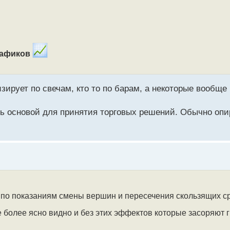
рафиков
изирует по свечам, кто то по барам, а некоторые вообщ
ь основой для принятия торговых решений. Обычно опи
ни по показаниям смены вершин и пересечения скользящих 
е более ясно видно и без этих эффектов которые засоряют