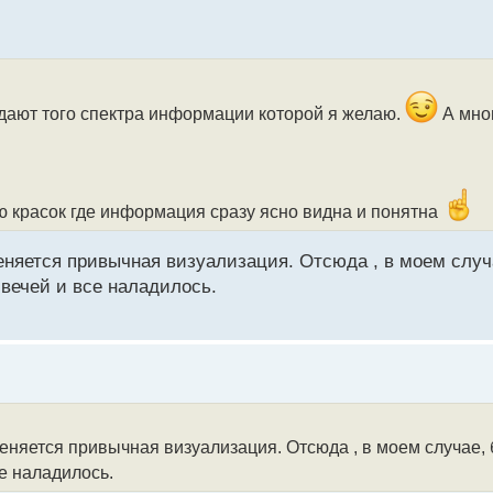
дают того спектра информации которой я желаю.
А мног
ию красок где информация сразу ясно видна и понятна
меняется привычная визуализация. Отсюда , в моем слу
вечей и все наладилось.
меняется привычная визуализация. Отсюда , в моем случае,
е наладилось.