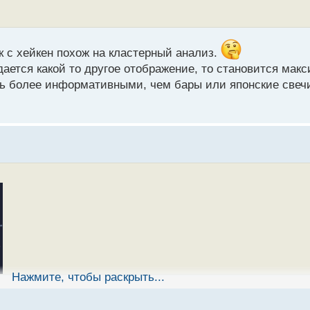
 с хейкен похож на кластерный анализ.
дается какой то другое отображение, то становится ма
ть более информативными, чем бары или японские свечи
Нажмите, чтобы раскрыть...