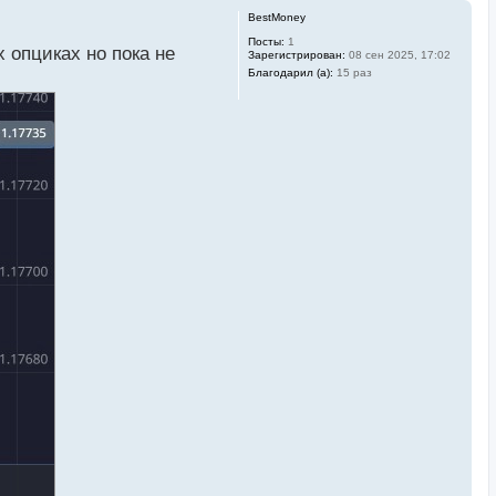
BestMoney
Посты:
1
 опциках но пока не
Зарегистрирован:
08 сен 2025, 17:02
Благодарил (а):
15 раз