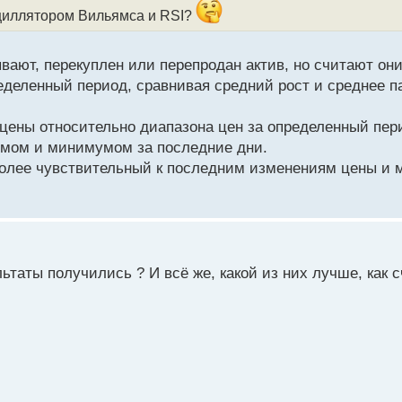
сциллятором Вильямса и RSI?
вают, перекуплен или перепродан актив, но считают они
деленный период, сравнивая средний рост и среднее па
цены относительно диапазона цен за определенный пери
мумом и минимумом за последние дни.
более чувствительный к последним изменениям цены и 
ьтаты получились ? И всё же, какой из них лучше, как 