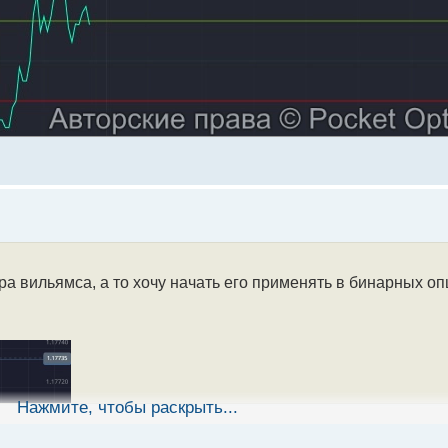
а вильямса, а то хочу начать его применять в бинарных оп
Нажмите, чтобы раскрыть...