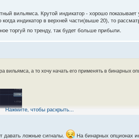
ный вильямса. Крутой индикатор - хорошо показывает 
о когда индикатор в верхней части(выше 20), то рассмат
ное торгуй по тренду, так будет больше прибыли.
а вильямса, а то хочу начать его применять в бинарных оп
Нажмите, чтобы раскрыть...
т давать ложные сигналы.
На бинарных опционах и