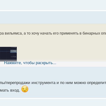
а вильямса, а то хочу начать его применять в бинарных оп
Нажмите, чтобы раскрыть...
купы/перепродажи инструмента и по ним можно определи
ймать вход.