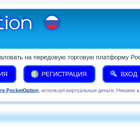
аловать на передовую торговую платформу Pock
ИЯ
РЕГИСТРАЦИЯ
ВХОД
те PocketOption
, используя виртуальные деньги. Никаких 