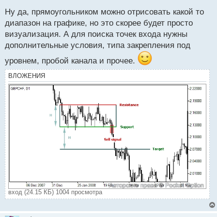
й
Ну да, прямоугольником можно отрисовать какой то
п
диапазон на графике, но это скорее будет просто
о
с
визуализация. А для поиска точек входа нужны
т
дополнительные условия, типа закрепления под
уровнем, пробой канала и прочее.
ВЛОЖЕНИЯ
вход (24.15 КБ) 1004 просмотра