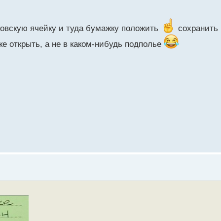
ковскую ячейку и туда бумажку положить
сохранить 
ке открыть, а не в каком-нибудь подполье