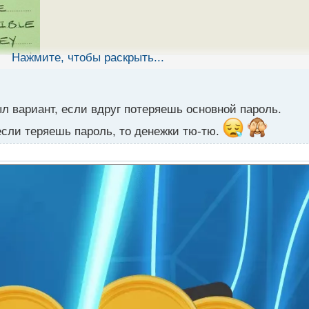
Нажмите, чтобы раскрыть...
л вариант, если вдруг потеряешь основной пароль.
если теряешь пароль, то денежки тю-тю.
у где хранить сид фразу чтобы не просыпаться в холодном