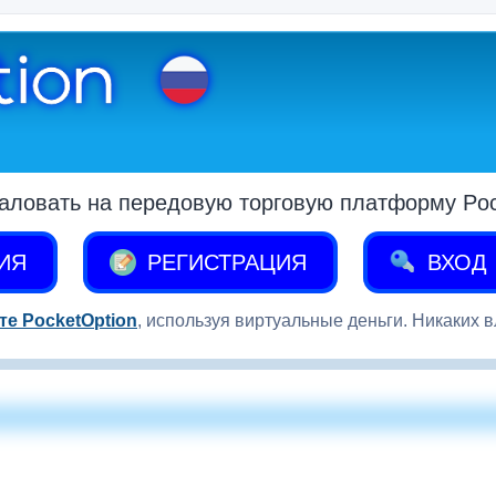
аловать на передовую торговую платформу Pock
ИЯ
РЕГИСТРАЦИЯ
ВХОД
те PocketOption
, используя виртуальные деньги. Никаких 