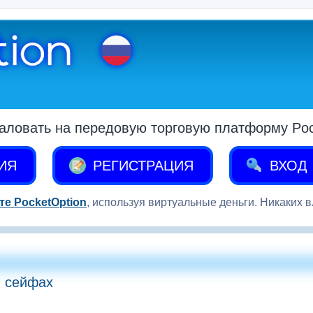
аловать на передовую торговую платформу Pock
ИЯ
РЕГИСТРАЦИЯ
ВХОД
те PocketOption
, используя виртуальные деньги. Никаких 
в сейфах