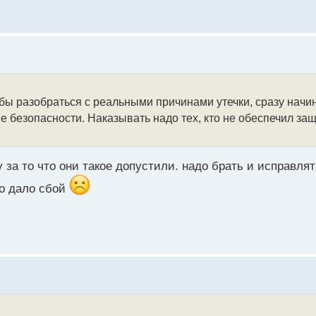
тобы разобраться с реальными причинами утечки, сразу начи
е безопасности. Наказывать надо тех, кто не обеспечил защ
у за то что они такое допустили. надо брать и исправля
то дало сбой