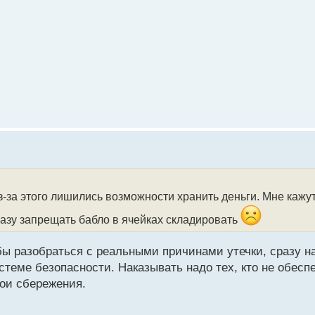
-за этого лишились возможности хранить деньги. Мне кажут
разу запрещать бабло в ячейках складировать
тобы разобраться с реальными причинами утечки, сразу 
стеме безопасности. Наказывать надо тех, кто не обеспе
вои сбережения.