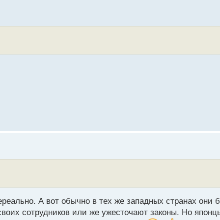
реально. А вот обычно в тех же западных странах они б
своих сотрудников или же ужесточают законы. Но японц