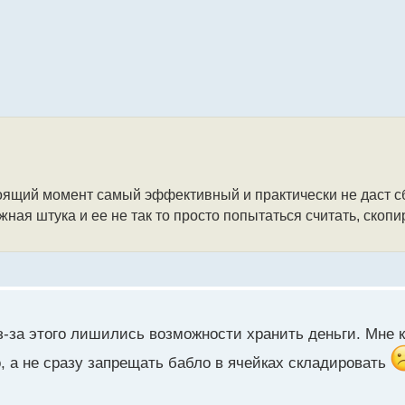
оящий момент самый эффективный и практически не даст сб
ная штука и ее не так то просто попытаться считать, скопи
-за этого лишились возможности хранить деньги. Мне к
, а не сразу запрещать бабло в ячейках складировать