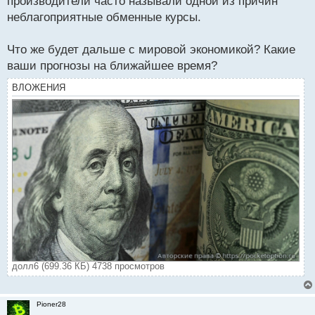
производители часто называли одной из причин
неблагоприятные обменные курсы.
Что же будет дальше с мировой экономикой? Какие
ваши прогнозы на ближайшее время?
ВЛОЖЕНИЯ
долл6 (699.36 КБ) 4738 просмотров
Pioner28