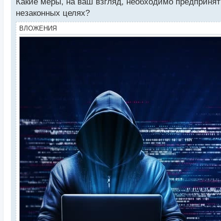
Какие меры, на ваш взгляд, необходимо предприня
незаконных целях?
ВЛОЖЕНИЯ