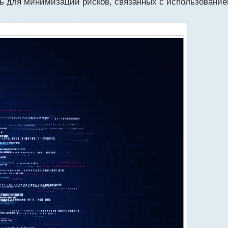
ть для минимизации рисков, связанных с использование