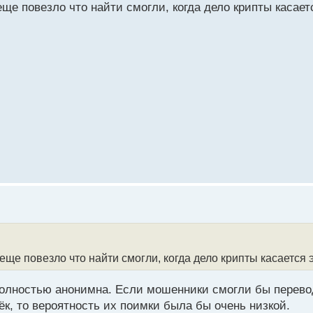
ще повезло что найти смогли, когда дело крипты касаетс
еще повезло что найти смогли, когда дело крипты касается э
 полностью анонимна. Если мошенники смогли бы перево
к, то вероятность их поимки была бы очень низкой.