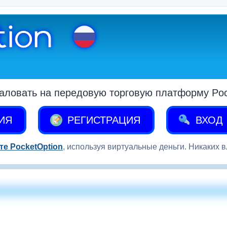
аловать на передовую торговую платформу Pock
ИЯ
РЕГИСТРАЦИЯ
ВХОД
те PocketOption
, используя виртуальные деньги. Никаких 