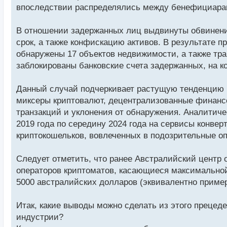
впоследствии распределялись между бенефициара
В отношении задержанных лиц выдвинуты обвинени
срок, а также конфискацию активов. В результате п
обнаружены 17 объектов недвижимости, а также тр
заблокированы банковские счета задержанных, на 
Данный случай подчеркивает растущую тенденцию 
миксеры криптовалют, децентрализованные финансо
транзакций и уклонения от обнаружения. Аналитиче
2019 года по середину 2024 года на сервисы конв
криптокошельков, вовлеченных в подозрительные о
Следует отметить, что ранее Австралийский центр 
операторов криптоматов, касающиеся максимальной
5000 австралийских долларов (эквивалентно приме
Итак, какие выводы можно сделать из этого прецед
индустрии?