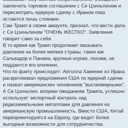
заключить торговое соглашение с Си Цзиньпином и
пересмотреть ядерную сделку с Ираном пока
остаются лишь словами.
Сам Трамп в своем аккаунте, признал, что вести дела
с Си Цзиньпином "ОЧЕНЬ ЖЕСТКО". Заявление
говорит само за себя.
В то время как Трамп продолжает оказывать
давление на более мелкие страны, такие как
Сальвадор и Панама, крупные игроки, похоже, не
поддаются его влиянию.
Что по факту происходит: Аятолла Хаменеи из Ирана
раскритиковал предложения США по ядерной сделке
и назвал американских чиновников "высокомерными".
А Си Цзиньпин, вопреки ожиданиям Трампа, успешно
использует экспортный контроль над
редкоземельными металлами для давления на
американскую промышленность. Вместо США, Китай
переориентируется на Европу, где видит более
выгодные возможности для сотрудничества.