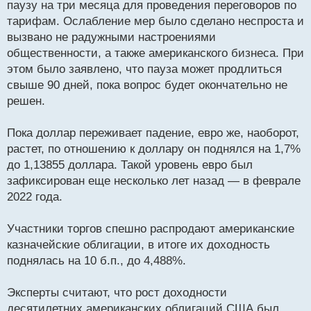
паузу на три месяца для проведения переговоров по
тарифам. Ослабление мер было сделано неспроста и
вызвано не радужными настроениями
общественности, а также американского бизнеса. При
этом было заявлено, что пауза может продлиться
свыше 90 дней, пока вопрос будет окончательно не
решен.
Пока доллар переживает падение, евро же, наоборот,
растет, по отношению к доллару он поднялся на 1,7%
до 1,13855 доллара. Такой уровень евро был
зафиксирован еще несколько лет назад — в феврале
2022 года.
Участники торгов спешно распродают американские
казначейские облигации, в итоге их доходность
поднялась на 10 б.п., до 4,488%.
Эксперты считают, что рост доходности
десятилетних американских облигаций США был