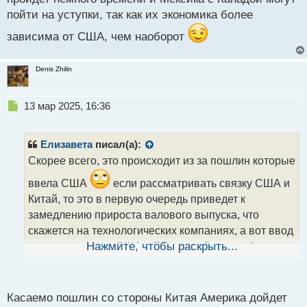
пойти на уступки, так как их экономика более
зависима от США, чем наоборот
Denis Zhilin
Н
13 мар 2025, 16:36
е
п
р
Елизавета
писал(а):
о
Скорее всего, это происходит из за пошлин которые
ч
и
ввела США
если рассматривать связку США и
т
Китай, то это в первую очередь приведет к
а
замедлению прироста валового выпуска, что
н
н
скажется на технологических компаниях, а вот ввод
ы
пошлин в связке США и ЕС, на мой взгляд более
Нажмите, чтобы раскрыть...
й
опасна, так как пойдет ослабление макроэкономики
п
обеих стран, что в свою очередь заденет акций
о
с
глобальных банков, поэтому на мой взгляд
Касаемо пошлин со стороны Китая Америка дойдет
т