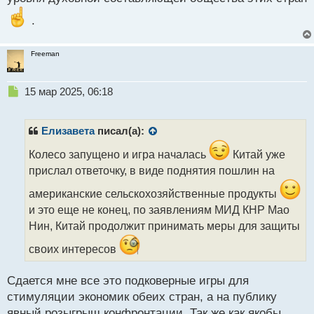
.
Freeman
Н
15 мар 2025, 06:18
е
п
р
Елизавета
писал(а):
о
ч
Колесо запущено и игра началась
Китай уже
и
прислал ответочку, в виде поднятия пошлин на
т
а
американские сельскохозяйственные продукты
н
и это еще не конец, по заявлениям МИД КНР Мао
н
Нин, Китай продолжит принимать меры для защиты
ы
й
своих интересов
п
о
с
Сдается мне все это подковерные игры для
т
стимуляции экономик обеих стран, а на публику
явный розыгрыш конфронтации. Так же как якобы