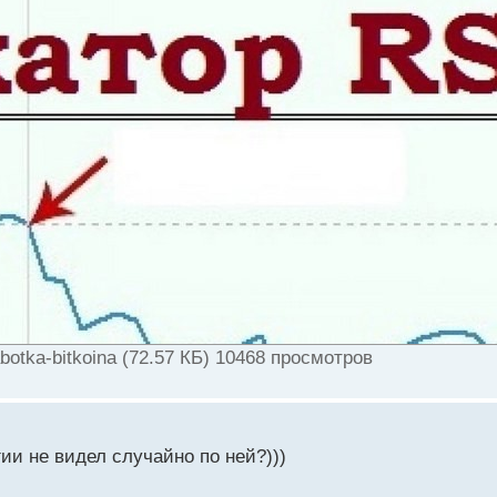
botka-bitkoina (72.57 КБ) 10468 просмотров
гии не видел случайно по ней?)))