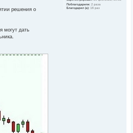
Поблагодарили:
2 раза
Благодарил (а):
16 раз
нятии решения о
я могут дать
ьника.