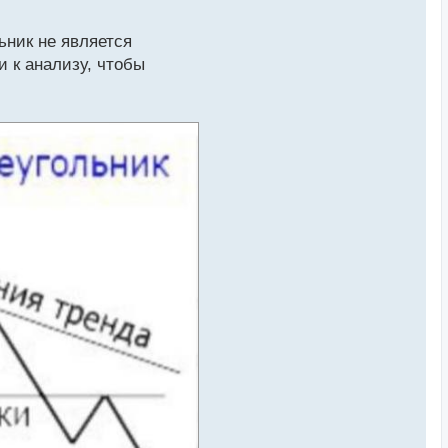
ьник не является
 к анализу, чтобы