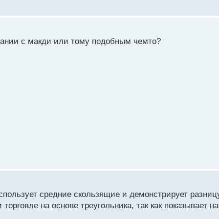
тании с макди или тому подобным чемто?
использует средние скользящие и демонстрирует разни
торговле на основе треугольника, так как показывает н