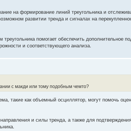
мание на формирование линий треугольника и отслежива
зможном развитии тренда и сигналах на перекупленно
ом треугольника помогает обеспечить дополнительное п
орожности и соответствующего анализа.
тании с макди или тому подобным чемто?
а, такие как объемный осциллятор, могут помочь оцен
направления и силы тренда, а также для подтверждения
ьника.