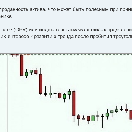
проданность актива, что может быть полезным при при
ника.
volume (OBV) или индикаторы аккумуляции/распределени
 их интересе к развитию тренда после пробития треугол