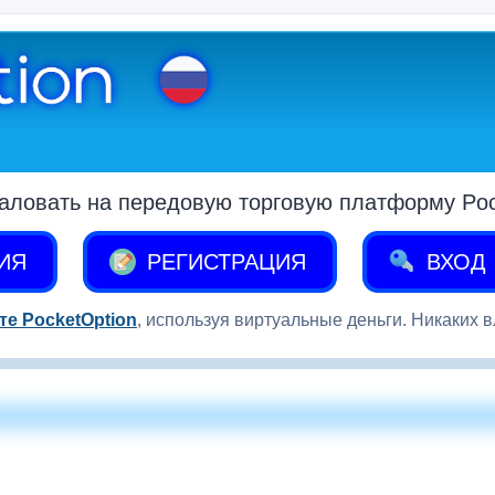
аловать на передовую торговую платформу Pock
ИЯ
РЕГИСТРАЦИЯ
ВХОД
те PocketOption
, используя виртуальные деньги. Никаких 