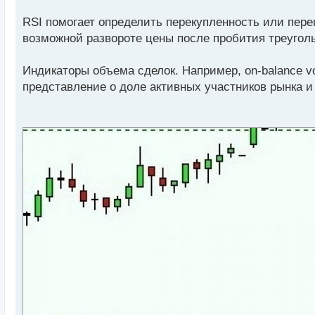
п
о
RSI помогает определить перекупленность или пере
с
возможной развороте цены после пробития треуголь
т
Индикаторы объема сделок. Например, on-balance 
представление о доле активных участников рынка и