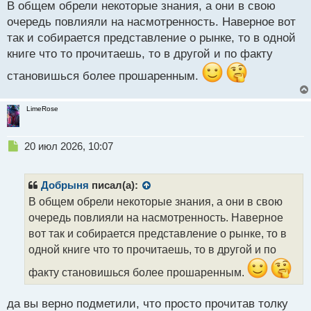
В общем обрели некоторые знания, а они в свою
очередь повлияли на насмотренность. Наверное вот
так и собирается представление о рынке, то в одной
книге что то прочитаешь, то в другой и по факту
становишься более прошаренным.
LimeRose
Н
20 июл 2026, 10:07
е
п
р
Добрыня
писал(а):
о
В общем обрели некоторые знания, а они в свою
ч
очередь повлияли на насмотренность. Наверное
и
т
вот так и собирается представление о рынке, то в
а
одной книге что то прочитаешь, то в другой и по
н
н
факту становишься более прошаренным.
ы
й
да вы верно подметили, что просто прочитав толку
п