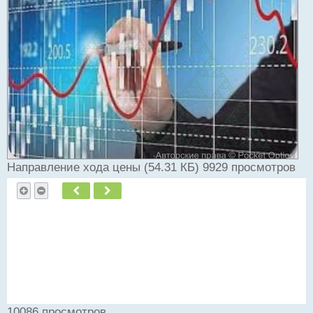
и
т
а
н
н
ы
й
п
о
с
т
Направление хода цены (54.31 КБ) 9929 просмотров
Пред.
След.
10086 просмотров