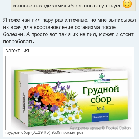
й
компонентах где химия абсолютно отсутствует.
п
о
с
Я тоже чаи пил пару раз аптечные, но мне выписывал
т
их врач для восстановление организма после
болезни. А просто вот так я их не пил, может и стоит
попробовать.
ВЛОЖЕНИЯ
грудной сбор (81.19 КБ) 9539 просмотров