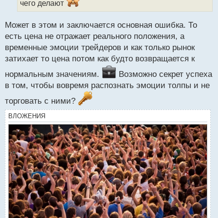
чего делают
й
п
о
Может в этом и заключается основная ошибка. То
с
есть цена не отражает реального положения, а
т
временные эмоции трейдеров и как только рынок
затихает то цена потом как будто возвращается к
нормальным значениям.
Возможно секрет успеха
в том, чтобы вовремя распознать эмоции толпы и не
торговать с ними?
ВЛОЖЕНИЯ