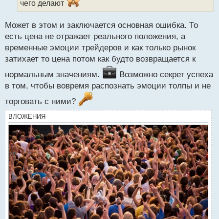
чего делают
й
п
о
Может в этом и заключается основная ошибка. То
с
есть цена не отражает реального положения, а
т
временные эмоции трейдеров и как только рынок
затихает то цена потом как будто возвращается к
нормальным значениям.
Возможно секрет успеха
в том, чтобы вовремя распознать эмоции толпы и не
торговать с ними?
ВЛОЖЕНИЯ