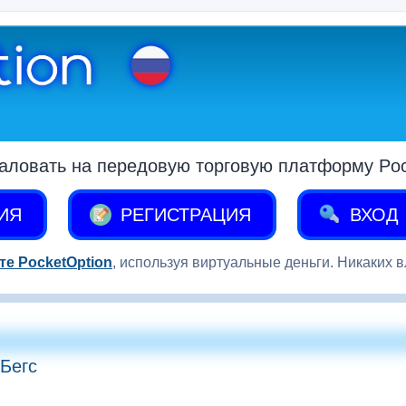
аловать на передовую торговую платформу Pock
ИЯ
РЕГИСТРАЦИЯ
ВХОД
те PocketOption
, используя виртуальные деньги. Никаких 
Бегс