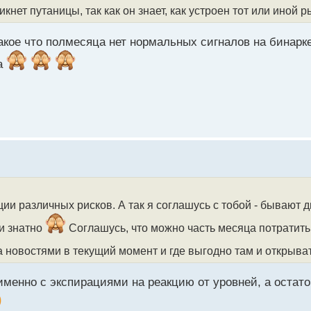
икнет путаницы, так как он знает, как устроен тот или иной 
кое что полмесяца нет нормальных сигналов на бинарке,
ка
и различных рисков. А так я соглашусь с тобой - бывают д
и знатно
Соглашусь, что можно часть месяца потратить 
а новостями в текущий момент и где выгодно там и открыва
именно с экспирациями на реакцию от уровней, а остат