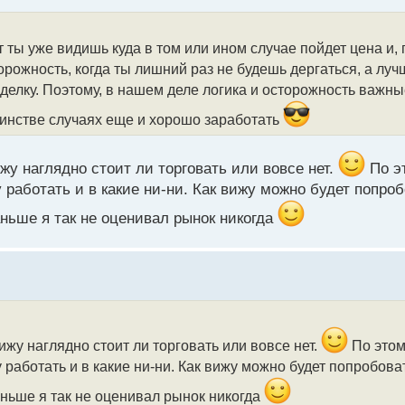
 ты уже видишь куда в том или ином случае пойдет цена и, п
орожность, когда ты лишний раз не будешь дергаться, а луч
сделку. Поэтому, в нашем деле логика и осторожность важн
шинстве случаях еще и хорошо заработать
жу наглядно стоит ли торговать или вовсе нет.
По э
 работать и в какие ни-ни. Как вижу можно будет попро
аньше я так не оценивал рынок никогда
жу наглядно стоит ли торговать или вовсе нет.
По этом
 работать и в какие ни-ни. Как вижу можно будет попробова
аньше я так не оценивал рынок никогда