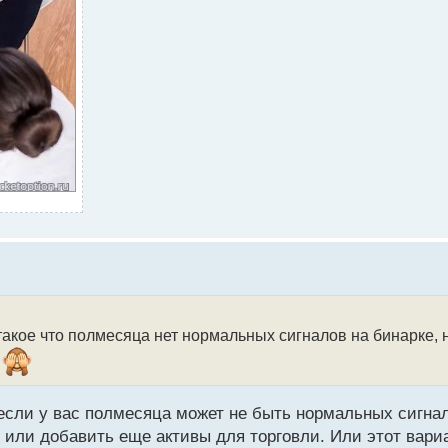
акое что полмесяца нет нормальных сигналов на бинарке, н
 если у вас полмесяца может не быть нормальных сигна
или добавить еще активы для торговли. Или этот вари