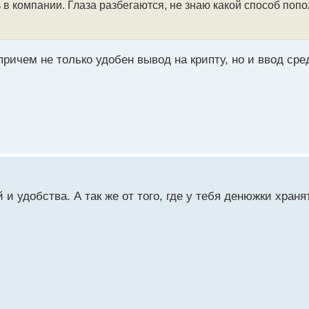
в компании. Глаза разбегаются, не знаю какой способ поп
ричем не только удобен вывод на крипту, но и ввод сре
 и удобства. А так же от того, где у тебя денюжки хран