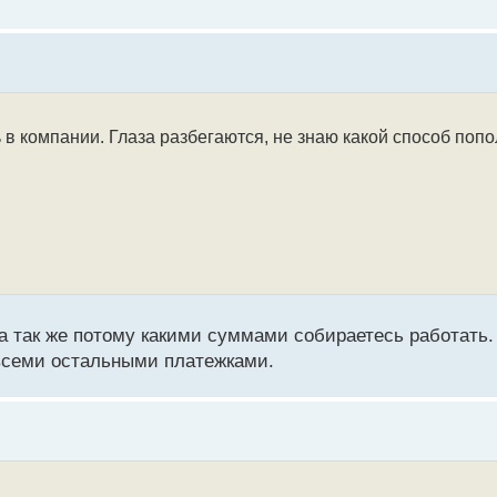
в компании. Глаза разбегаются, не знаю какой способ поп
а так же потому какими суммами собираетесь работат
 всеми остальными платежками.