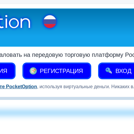
аловать на передовую торговую платформу Pock
ИЯ
РЕГИСТРАЦИЯ
ВХОД
те PocketOption
, используя виртуальные деньги. Никаких 