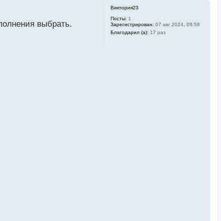
Виктория23
Посты:
1
ополнения выбрать.
Зарегистрирован:
07 авг 2024, 09:59
Благодарил (а):
17 раз