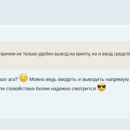
причем не только удобен вывод на крипту, но и ввод средст
вал ага?
Можно ведь вводить и выводить напрямую 
для спокойствия более надежно смотрится