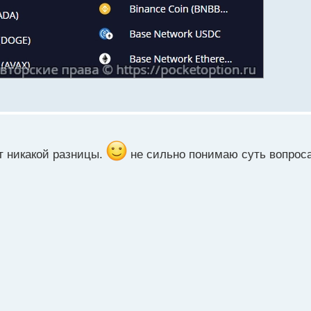
т никакой разницы.
не сильно понимаю суть вопрос