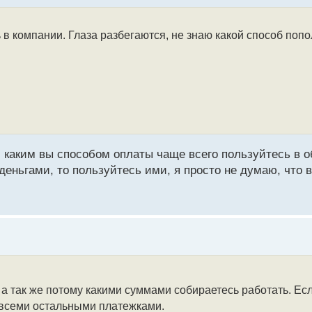
в компании. Глаза разбегаются, не знаю какой способ поп
- каким вы способом оплаты чаще всего пользуйтесь в 
деньгами, то пользуйтесь ими, я просто не думаю, что 
 а так же потому какими суммами собираетесь работать. Е
 всеми остальными платежками.