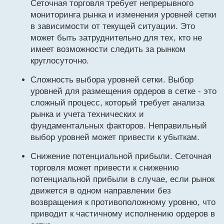
Сеточная торговля требует непрерывного
мониторинга рынка и изменения уровней сетки
в зависимости от текущей ситуации. Это
может быть затруднительно для тех, кто не
имеет возможности следить за рынком
круглосуточно.
Сложность выбора уровней сетки. Выбор
уровней для размещения ордеров в сетке - это
сложный процесс, который требует анализа
рынка и учета технических и
фундаментальных факторов. Неправильный
выбор уровней может привести к убыткам.
Снижение потенциальной прибыли. Сеточная
торговля может привести к снижению
потенциальной прибыли в случае, если рынок
движется в одном направлении без
возвращения к противоположному уровню, что
приводит к частичному исполнению ордеров в