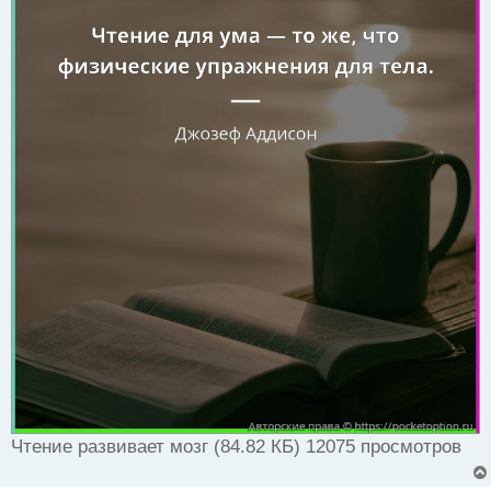
Чтение развивает мозг (84.82 КБ) 12075 просмотров