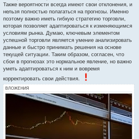
Сбой прогноза это часть системы.webp
Также вероятности всегда имеют свои отклонения, и
нельзя полностью полагаться на прогнозы. Именно
поэтому важно иметь гибкую стратегию торговли,
которая позволяет адаптироваться к изменяющимся
условиям рынка. Думаю, ключевым элементом
успешной торговли является умение анализировать
данные и быстро принимать решения на основе
текущей ситуации. Таким образом, согласен, что
сбои в прогнозах это нормальное явление, но важно
уметь адаптироваться к ним и вовремя
корректировать свои действия.
ВЛОЖЕНИЯ