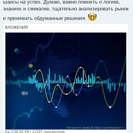
шансы на успех. Думаю, важно помнить о логике,
знаниях и смекалке, тщательно анализировать рынок
и принимать обдуманные решения.
ВЛОЖЕНИЯ
tra (138.92 КБ) 12197 просмотров