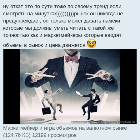
ы
й
ну откат это по сути тоже по своему тренд если
п
смотреть на минутках)))))))))рынок он никогда не
о
предупреждает, он только может давать намеки
с
которые мы должны уметь читать с такой же
т
точностью как и маркетмейкеры которые вводят
объемы в рынок и цена движется
Маркетмейкер и игра объемов на валютном рынке
(124.76 КБ) 12199 просмотров