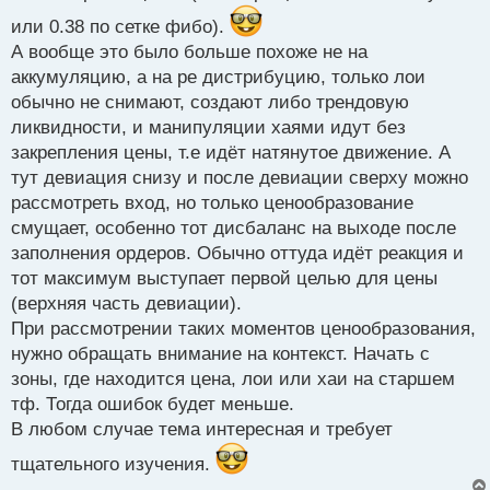
или 0.38 по сетке фибо).
А вообще это было больше похоже не на
аккумуляцию, а на ре дистрибуцию, только лои
обычно не снимают, создают либо трендовую
ликвидности, и манипуляции хаями идут без
закрепления цены, т.е идёт натянутое движение. А
тут девиация снизу и после девиации сверху можно
рассмотреть вход, но только ценообразование
смущает, особенно тот дисбаланс на выходе после
заполнения ордеров. Обычно оттуда идёт реакция и
тот максимум выступает первой целью для цены
(верхняя часть девиации).
При рассмотрении таких моментов ценообразования,
нужно обращать внимание на контекст. Начать с
зоны, где находится цена, лои или хаи на старшем
тф. Тогда ошибок будет меньше.
В любом случае тема интересная и требует
тщательного изучения.