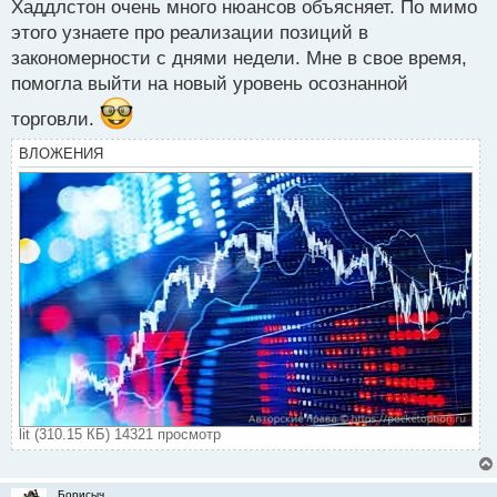
Хаддлстон очень много нюансов объясняет. По мимо
этого узнаете про реализации позиций в
закономерности с днями недели. Мне в свое время,
помогла выйти на новый уровень осознанной
торговли.
ВЛОЖЕНИЯ
lit (310.15 КБ) 14321 просмотр
Борисыч