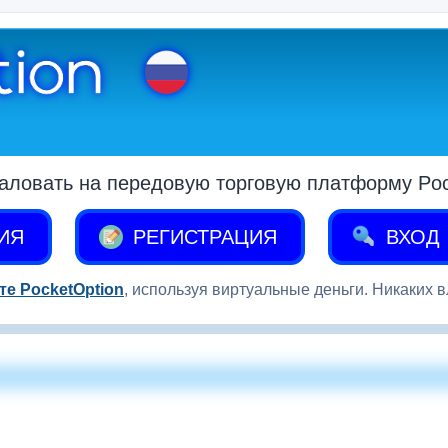
аловать на передовую торговую платформу Pock
ИЯ
РЕГИСТРАЦИЯ
ВХОД
те PocketOption
, используя виртуальные деньги. Никаких 