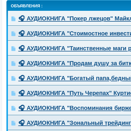
ОБЪЯВЛЕНИЯ :
🎧 АУДИОКНИГА "Покер лжецов" Майк
🎧 АУДИОКНИГА "Стоимостное инвест
🎧 АУДИОКНИГА "Таинственные маги 
🎧 АУДИОКНИГА "Продам душу за бит
🎧 АУДИОКНИГА "Богатый папа,бедный
🎧 АУДИОКНИГА "Путь Черепах" Курти
🎧 АУДИОКНИГА "Воспоминания бирже
🎧 АУДИОКНИГА "Зональный трейдинг