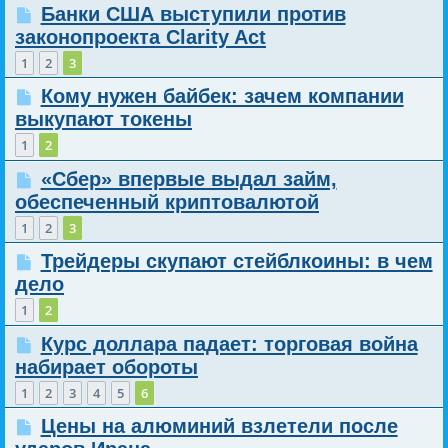
Банки США выступили против
законопроекта Clarity Act
1
2
3
Кому нужен байбек: зачем компании
выкупают токены
1
2
«Сбер» впервые выдал займ,
обеспеченный криптовалютой
1
2
3
Трейдеры скупают стейблкоины: в чем
дело
1
2
Курс доллара падает: торговая война
набирает обороты
1
2
3
4
5
6
Цены на алюминий взлетели после