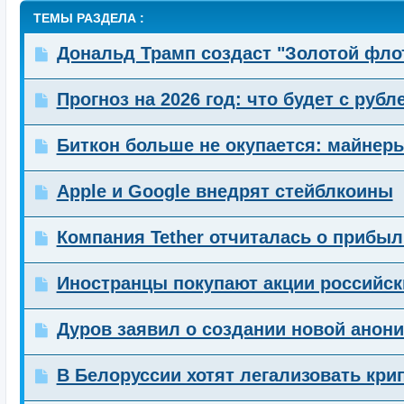
ТЕМЫ РАЗДЕЛА :
Дональд Трамп создаст "Золотой флот
Прогноз на 2026 год: что будет с руб
Биткон больше не окупается: майнер
Apple и Google внедрят стейблкоины
Компания Tether отчиталась о прибыл
Иностранцы покупают акции российск
Дуров заявил о создании новой анон
В Белоруссии хотят легализовать кри