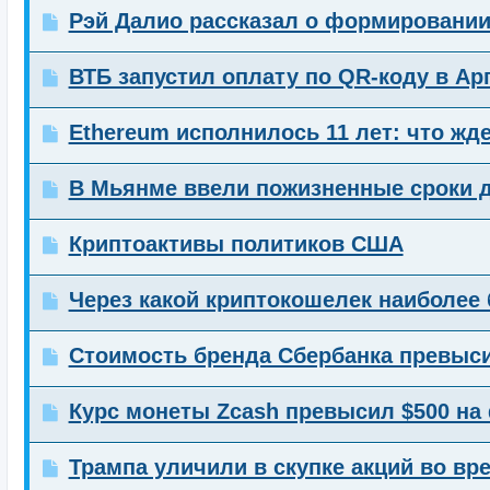
Рэй Далио рассказал о формировании
ВТБ запустил оплату по QR-коду в Ар
Ethereum исполнилось 11 лет: что жд
В Мьянме ввели пожизненные сроки 
Криптоактивы политиков США
Через какой криптокошелек наиболе
Стоимость бренда Сбербанка превыс
Курс монеты Zcash превысил $500 на
Трампа уличили в скупке акций во вр