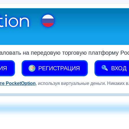
аловать на передовую торговую платформу Pock
ИЯ
РЕГИСТРАЦИЯ
ВХОД
те PocketOption
, используя виртуальные деньги. Никаких 