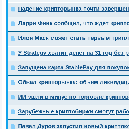
Падение крипторынка почти заверше
Ларри Финк сообщил, что ждет крипто
Илон Маск может стать первым трилл
У Strategy хватит денег на 31 год без 
Запущена карта StablePay для покупо
Обвал крипторынка: объем ликвидаци
ИИ ушли в минус по торговле крипто
Зарубежные криптобиржи смогут рабо
Павел Дуров запустил новый крипток