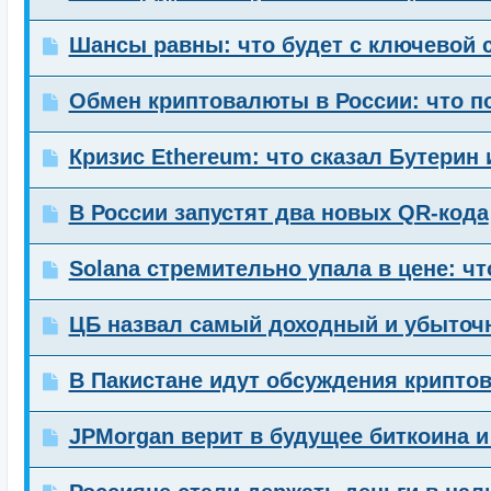
Шансы равны: что будет с ключевой с
Обмен криптовалюты в России: что п
Кризис Ethereum: что сказал Бутерин 
В России запустят два новых QR-кода
Solana стремительно упала в цене: ч
ЦБ назвал самый доходный и убыточн
В Пакистане идут обсуждения крипт
JPMorgan верит в будущее биткоина 