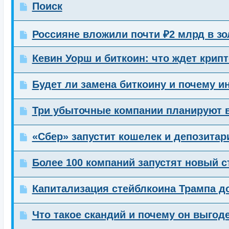
Поиск
Россияне вложили почти ₽2 млрд в з
Кевин Уорш и биткоин: что ждет крип
Будет ли замена биткоину и почему и
Три убыточные компании планируют 
«Сбер» запустит кошелек и депозита
Более 100 компаний запустят новый 
Капитализация стейблкоина Трампа д
Что такое скандий и почему он выгод