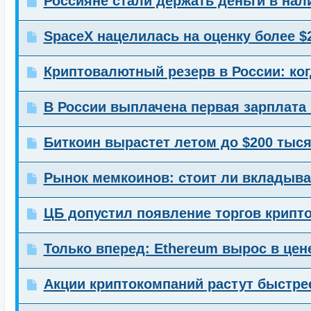
Россияне стали держать деньги в на
SpaceX нацелилась на оценку более $
Криптовалютный резерв в России: ког
В России выплачена первая зарплата
Биткоин вырастет летом до $200 тыс
Рынок мемкоинов: стоит ли вкладыват
ЦБ допустил появление торгов крип
Только вперед: Ethereum вырос в цене
Акции криптокомпаний растут быстре