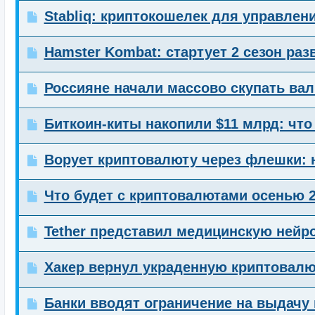
Stabliq: криптокошелек для управлен
Hamster Kombat: стартует 2 сезон ра
Россияне начали массово скупать вал
Биткоин-киты накопили $11 млрд: что
Ворует криптовалюту через флешки: 
Что будет с криптовалютами осенью 2
Tether представил медицинскую нейр
Хакер вернул украденную криптовалю
Банки вводят ограничение на выдачу