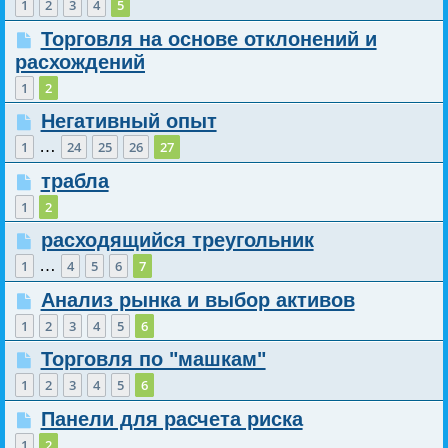
1
2
3
4
5
Торговля на основе отклонений и
расхождений
1
2
Негативный опыт
…
1
24
25
26
27
трабла
1
2
расходящийся треугольник
…
1
4
5
6
7
Анализ рынка и выбор активов
1
2
3
4
5
6
Торговля по "машкам"
1
2
3
4
5
6
Панели для расчета риска
1
2