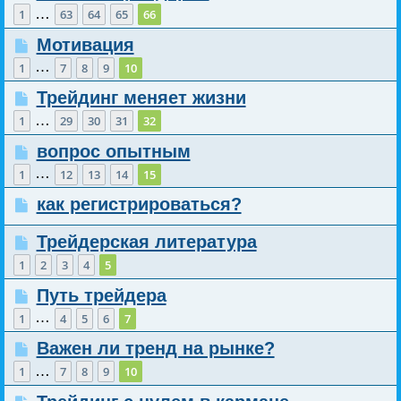
…
1
63
64
65
66
Мотивация
…
1
7
8
9
10
Трейдинг меняет жизни
…
1
29
30
31
32
вопрос опытным
…
1
12
13
14
15
как регистрироваться?
Трейдерская литература
1
2
3
4
5
Путь трейдера
…
1
4
5
6
7
Важен ли тренд на рынке?
…
1
7
8
9
10