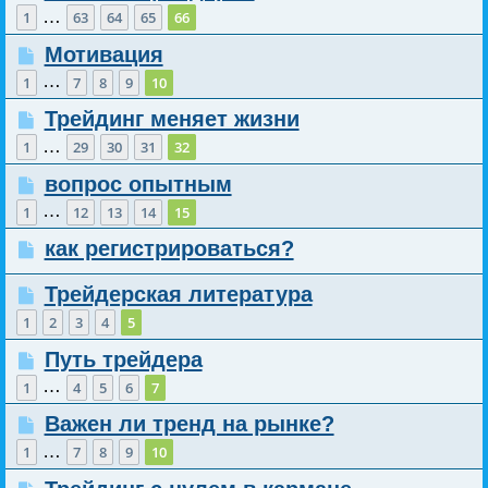
…
1
63
64
65
66
Мотивация
…
1
7
8
9
10
Трейдинг меняет жизни
…
1
29
30
31
32
вопрос опытным
…
1
12
13
14
15
как регистрироваться?
Трейдерская литература
1
2
3
4
5
Путь трейдера
…
1
4
5
6
7
Важен ли тренд на рынке?
…
1
7
8
9
10