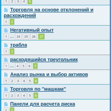
1
2
3
4
5
Торговля на основе отклонений и
расхождений
1
2
Негативный опыт
…
1
24
25
26
27
трабла
1
2
расходящийся треугольник
…
1
4
5
6
7
Анализ рынка и выбор активов
1
2
3
4
5
6
Торговля по "машкам"
1
2
3
4
5
6
Панели для расчета риска
1
2