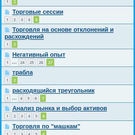
1
2
Торговые сессии
1
2
3
4
5
Торговля на основе отклонений и
расхождений
1
2
Негативный опыт
…
1
24
25
26
27
трабла
1
2
расходящийся треугольник
…
1
4
5
6
7
Анализ рынка и выбор активов
1
2
3
4
5
6
Торговля по "машкам"
1
2
3
4
5
6