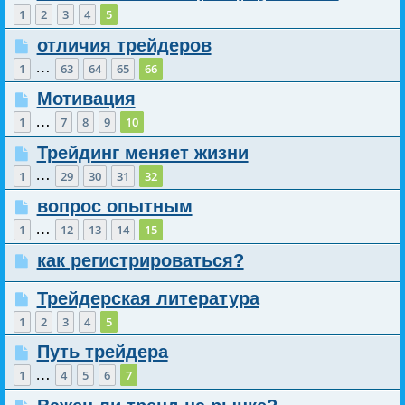
1
2
3
4
5
отличия трейдеров
…
1
63
64
65
66
Мотивация
…
1
7
8
9
10
Трейдинг меняет жизни
…
1
29
30
31
32
вопрос опытным
…
1
12
13
14
15
как регистрироваться?
Трейдерская литература
1
2
3
4
5
Путь трейдера
…
1
4
5
6
7