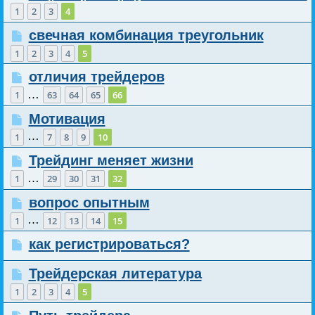
1
2
3
4
свечная комбинация треугольник
1
2
3
4
5
отличия трейдеров
…
1
63
64
65
66
Мотивация
…
1
7
8
9
10
Трейдинг меняет жизни
…
1
29
30
31
32
вопрос опытным
…
1
12
13
14
15
как регистрироваться?
Трейдерская литература
1
2
3
4
5