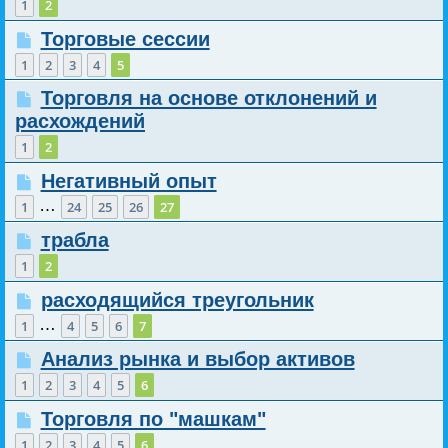
1
2
Торговые сессии
1
2
3
4
5
Торговля на основе отклонений и
расхождений
1
2
Негативный опыт
…
1
24
25
26
27
трабла
1
2
расходящийся треугольник
…
1
4
5
6
7
Анализ рынка и выбор активов
1
2
3
4
5
6
Торговля по "машкам"
1
2
3
4
5
6