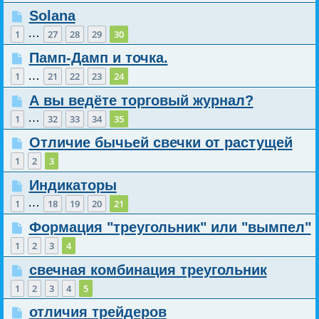
Solana
…
1
27
28
29
30
Памп-Дамп и точка.
…
1
21
22
23
24
А вы ведёте торговый журнал?
…
1
32
33
34
35
Отличие бычьей свечки от растущей
1
2
3
Индикаторы
…
1
18
19
20
21
Формация "треугольник" или "вымпел"
1
2
3
4
свечная комбинация треугольник
1
2
3
4
5
отличия трейдеров