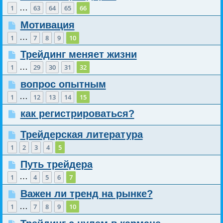
…
1
63
64
65
66
Мотивация
…
1
7
8
9
10
Трейдинг меняет жизни
…
1
29
30
31
32
вопрос опытным
…
1
12
13
14
15
как регистрироваться?
Трейдерская литература
1
2
3
4
5
Путь трейдера
…
1
4
5
6
7
Важен ли тренд на рынке?
…
1
7
8
9
10