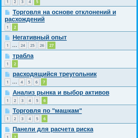
1
2
3
4
5
Торговля на основе отклонений и
расхождений
1
2
Негативный опыт
…
1
24
25
26
27
трабла
1
2
расходящийся треугольник
…
1
4
5
6
7
Анализ рынка и выбор активов
1
2
3
4
5
6
Торговля по "машкам"
1
2
3
4
5
6
Панели для расчета риска
1
2