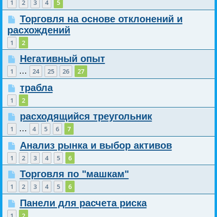
1
2
3
4
5
Торговля на основе отклонений и
расхождений
1
2
Негативный опыт
…
1
24
25
26
27
трабла
1
2
расходящийся треугольник
…
1
4
5
6
7
Анализ рынка и выбор активов
1
2
3
4
5
6
Торговля по "машкам"
1
2
3
4
5
6
Панели для расчета риска
1
2