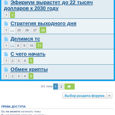
Эфириум вырастет до 22 тысяч
долларов к 2030 году
1
2
Стратегия выходного дня
…
1
25
26
27
28
Делимся тс
…
1
8
9
10
11
С чего начать
1
2
3
4
5
Обмен крипты
1
2
3
4
5
1
2
След.
161 тема
Выбор раздела форума
ПРАВА ДОСТУПА
Вы
не можете
начинать темы