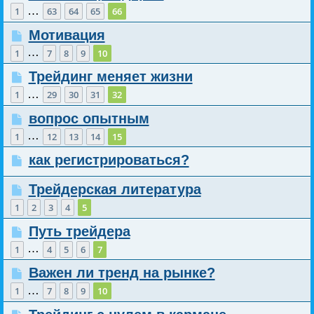
…
1
63
64
65
66
Мотивация
…
1
7
8
9
10
Трейдинг меняет жизни
…
1
29
30
31
32
вопрос опытным
…
1
12
13
14
15
как регистрироваться?
Трейдерская литература
1
2
3
4
5
Путь трейдера
…
1
4
5
6
7
Важен ли тренд на рынке?
…
1
7
8
9
10