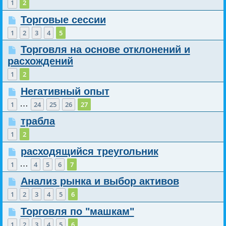
1
2
Торговые сессии
1
2
3
4
5
Торговля на основе отклонений и
расхождений
1
2
Негативный опыт
…
1
24
25
26
27
трабла
1
2
расходящийся треугольник
…
1
4
5
6
7
Анализ рынка и выбор активов
1
2
3
4
5
6
Торговля по "машкам"
1
2
3
4
5
6