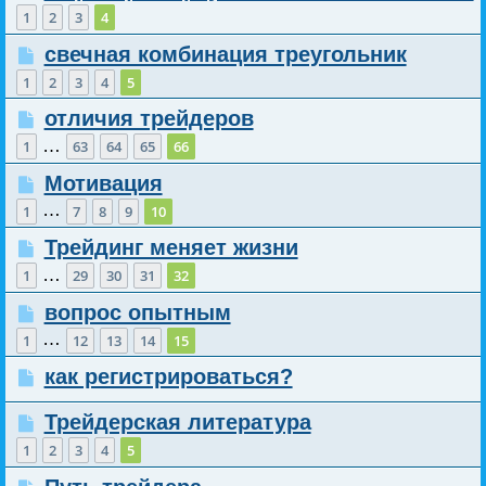
1
2
3
4
свечная комбинация треугольник
1
2
3
4
5
отличия трейдеров
…
1
63
64
65
66
Мотивация
…
1
7
8
9
10
Трейдинг меняет жизни
…
1
29
30
31
32
вопрос опытным
…
1
12
13
14
15
как регистрироваться?
Трейдерская литература
1
2
3
4
5