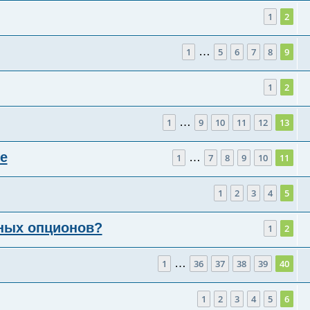
1
2
…
1
5
6
7
8
9
1
2
…
1
9
10
11
12
13
е
…
1
7
8
9
10
11
1
2
3
4
5
рных опционов?
1
2
…
1
36
37
38
39
40
1
2
3
4
5
6