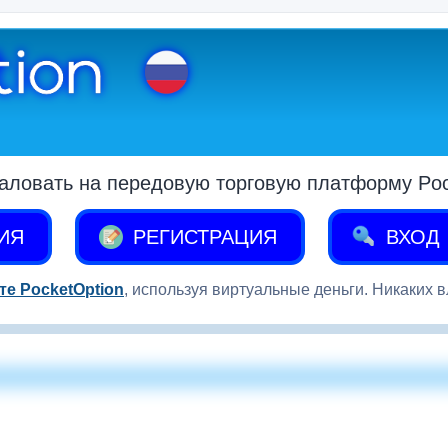
аловать на передовую торговую платформу Pock
ИЯ
РЕГИСТРАЦИЯ
ВХОД
те PocketOption
, используя виртуальные деньги. Никаких 