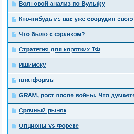
Волновой анализ по Вульфу
Кто-нибудь из вас уже соорудил свою
Что было с франком?
Стратегия для коротких ТФ
Ишимоку
платформы
GRAM, рост после войны. Что думает
Срочный рынок
Опционы vs Форекс