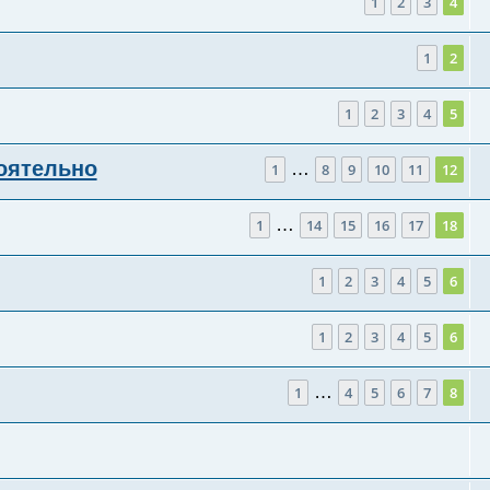
1
2
3
4
1
2
1
2
3
4
5
оятельно
…
1
8
9
10
11
12
…
1
14
15
16
17
18
1
2
3
4
5
6
1
2
3
4
5
6
…
1
4
5
6
7
8