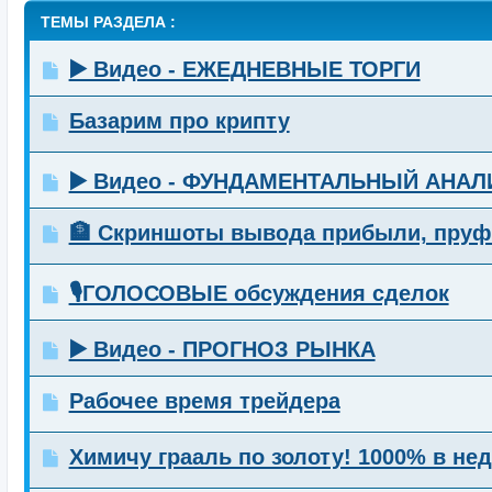
ТЕМЫ РАЗДЕЛА :
▶️ Видео - ЕЖЕДНЕВНЫЕ ТОРГИ
Базарим про крипту
▶️ Видео - ФУНДАМЕНТАЛЬНЫЙ АНАЛ
🏦 Скриншоты вывода прибыли, пру
🎙️ГОЛОСОВЫЕ обсуждения сделок
▶️ Видео - ПРОГНОЗ РЫНКА
Рабочее время трейдера
Химичу грааль по золоту! 1000% в не