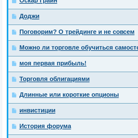
Оскар Грайн
Доджи
Поговорим? О трейдинге и не совсем
Можно ли торговле обучиться самост
моя первая прибыль!
Торговля облигациями
Длинные или короткие опционы
инвистиции
История форума