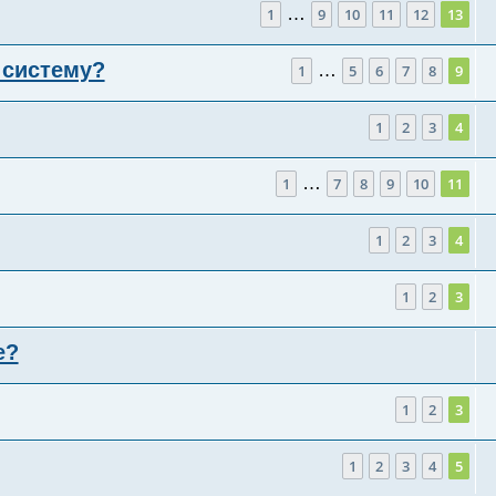
…
1
9
10
11
12
13
 систему?
…
1
5
6
7
8
9
1
2
3
4
…
1
7
8
9
10
11
1
2
3
4
1
2
3
е?
1
2
3
1
2
3
4
5