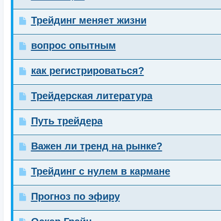
Трейдинг меняет жизни
вопрос опытным
как регистрироваться?
Трейдерская литература
Путь трейдера
Важен ли тренд на рынке?
Трейдинг с нулем в кармане
Прогноз по эфиру