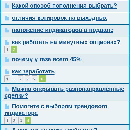
Какой способ пополнения выбрать?
отличия котировок на выходных
наложение индикаторов в подвале
как работать на минутных опционах?
1
2
почему у газа всего 45%
как заработать
…
1
7
8
9
10
Можно открывать разнонаправленные
сделки?
Помогите с выбором трендового
индикатора
1
2
3
4