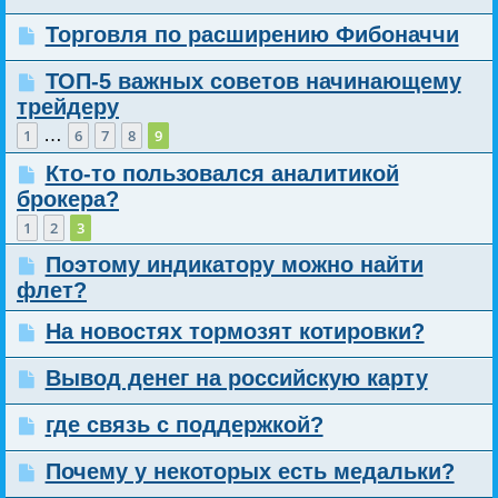
Торговля по расширению Фибоначчи
ТОП-5 важных советов начинающему
трейдеру
…
1
6
7
8
9
Кто-то пользовался аналитикой
брокера?
1
2
3
Поэтому индикатору можно найти
флет?
На новостях тормозят котировки?
Вывод денег на российскую карту
где связь с поддержкой?
Почему у некоторых есть медальки?