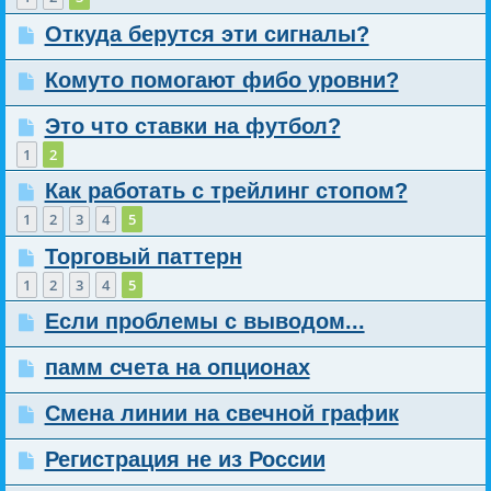
Откуда берутся эти сигналы?
Комуто помогают фибо уровни?
Это что ставки на футбол?
1
2
Как работать с трейлинг стопом?
1
2
3
4
5
Торговый паттерн
1
2
3
4
5
Если проблемы с выводом...
памм счета на опционах
Смена линии на свечной график
Регистрация не из России