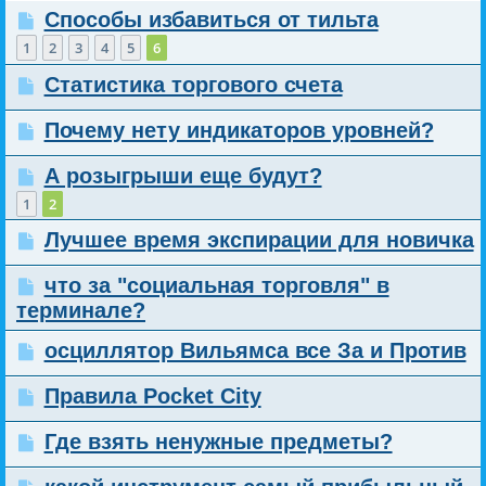
Способы избавиться от тильта
1
2
3
4
5
6
Статистика торгового счета
Почему нету индикаторов уровней?
А розыгрыши еще будут?
1
2
Лучшее время экспирации для новичка
что за "социальная торговля" в
терминале?
осциллятор Вильямса все За и Против
Правила Pocket City
Где взять ненужные предметы?