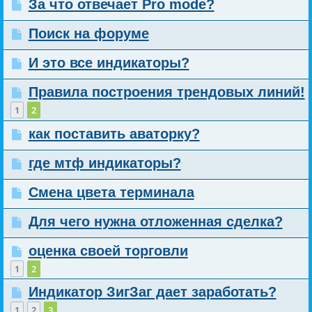
За что отвечает Pro mode?
Поиск на форуме
И это все индикаторы?
Правила построения трендовых линий!
1
2
как поставить аваторку?
где мтф индикаторы?
Смена цвета терминала
Для чего нужна отложенная сделка?
оценка своей торговли
1
2
Индикатор ЗигЗаг дает заработать?
1
2
3