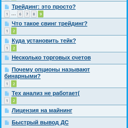
Трейдинг: это просто?
…
1
6
7
8
9
Что такое свинг трейдинг?
1
2
Куда установить тейк?
1
2
Несколько торговых счетов
Почему опционы называют
бинарными?
1
2
Тех анализ не работает(
1
2
Лицензия на майнинг
Быстрый вывод ДС