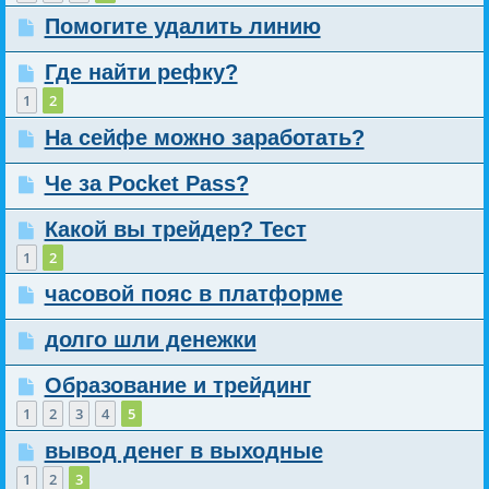
Помогите удалить линию
Где найти рефку?
1
2
На сейфе можно заработать?
Че за Pocket Pass?
Какой вы трейдер? Тест
1
2
часовой пояс в платформе
долго шли денежки
Образование и трейдинг
1
2
3
4
5
вывод денег в выходные
1
2
3