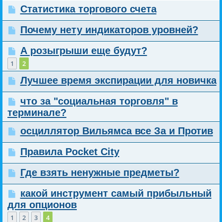
Статистика торгового счета
Почему нету индикаторов уровней?
А розыгрыши еще будут?
1
2
Лучшее время экспирации для новичка
что за "социальная торговля" в
терминале?
осциллятор Вильямса все За и Против
Правила Pocket City
Где взять ненужные предметы?
какой инструмент самый прибыльный
для опционов
1
2
3
4