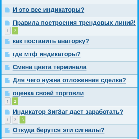
И это все индикаторы?
Правила построения трендовых линий!
1
2
как поставить аваторку?
где мтф индикаторы?
Смена цвета терминала
Для чего нужна отложенная сделка?
оценка своей торговли
1
2
Индикатор ЗигЗаг дает заработать?
1
2
3
Откуда берутся эти сигналы?