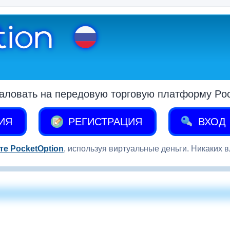
аловать на передовую торговую платформу Pock
ИЯ
РЕГИСТРАЦИЯ
ВХОД
те PocketOption
, используя виртуальные деньги. Никаких 