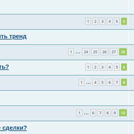
1
2
3
4
5
6
ть тренд
…
1
24
25
26
27
28
ть?
1
2
3
4
5
6
…
1
4
5
6
7
8
…
1
6
7
8
9
10
 сделки?