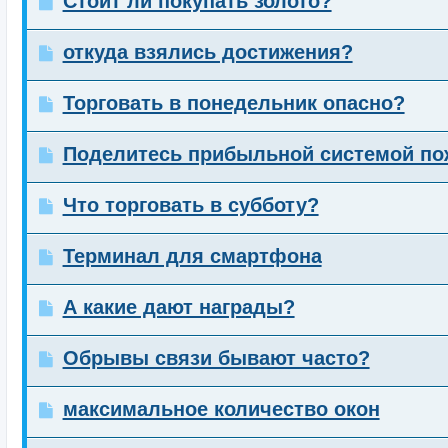
Стоит ли покупать золото?
откуда взялись достижения?
Торговать в понедельник опасно?
Поделитесь прибыльной системой пож
Что торговать в субботу?
Терминал для смартфона
А какие дают награды?
Обрывы связи бывают часто?
максимальное количество окон