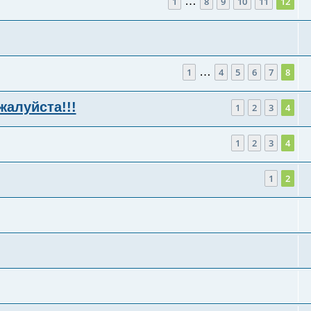
…
1
8
9
10
11
12
…
1
4
5
6
7
8
алуйста!!!
1
2
3
4
1
2
3
4
1
2