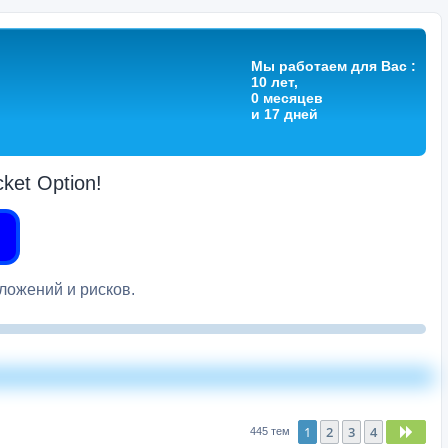
Мы работаем для Вас :
10 лет,
0 месяцев
и 17 дней
et Option!
вложений и рисков.
1
2
3
4
След
445 тем