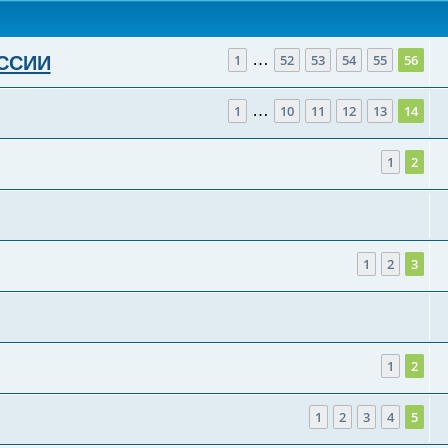
…
1
52
53
54
55
56
ОССИИ
…
1
10
11
12
13
14
1
2
1
2
3
1
2
1
2
3
4
5