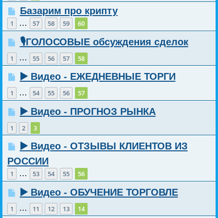
Базарим про крипту
…
1
57
58
59
60
🎙️ГОЛОСОВЫЕ обсуждения сделок
…
1
55
56
57
58
▶️ Видео - ЕЖЕДНЕВНЫЕ ТОРГИ
…
1
54
55
56
57
▶️ Видео - ПРОГНОЗ РЫНКА
1
2
3
▶️ Видео - ОТЗЫВЫ КЛИЕНТОВ ИЗ
РОССИИ
…
1
53
54
55
56
▶️ Видео - ОБУЧЕНИЕ ТОРГОВЛЕ
…
1
11
12
13
14