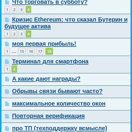
Что торговать в субботу?
1
2
3
4
Кризис Ethereum: что сказал Бутерин и
будущее актива
1
2
3
4
моя первая прибыль!
…
1
15
16
17
18
Терминал для смартфона
1
2
А какие дают награды?
Обрывы связи бывают часто?
максимальное количество окон
Повторная верификация
про ТП (техподдержку всмысле)