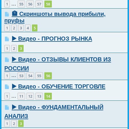
…
1
55
56
57
58
🏦 Скриншоты вывода прибыли,
пруфы
1
2
3
4
5
▶️ Видео - ПРОГНОЗ РЫНКА
1
2
3
▶️ Видео - ОТЗЫВЫ КЛИЕНТОВ ИЗ
РОССИИ
…
1
53
54
55
56
▶️ Видео - ОБУЧЕНИЕ ТОРГОВЛЕ
…
1
11
12
13
14
▶️ Видео - ФУНДАМЕНТАЛЬНЫЙ
АНАЛИЗ
1
2
3