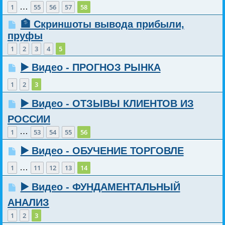
…
1
55
56
57
58
🏦 Скриншоты вывода прибыли,
пруфы
1
2
3
4
5
▶️ Видео - ПРОГНОЗ РЫНКА
1
2
3
▶️ Видео - ОТЗЫВЫ КЛИЕНТОВ ИЗ
РОССИИ
…
1
53
54
55
56
▶️ Видео - ОБУЧЕНИЕ ТОРГОВЛЕ
…
1
11
12
13
14
▶️ Видео - ФУНДАМЕНТАЛЬНЫЙ
АНАЛИЗ
1
2
3