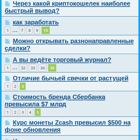
Через какой криптокошелек наиболее
быстрый вывод?
как заработать
…
1
7
8
9
10
Можно открывать разнонаправленные
сделки?
А вы ведёте торговый журнал?
…
1
32
33
34
35
Отличие бычьей свечки от растущей
1
2
3
Стоимость бренда Сбербанка
превысила $7 млрд
1
2
3
4
5
Курс монеты Zcash превысил $500 на
фоне обновления