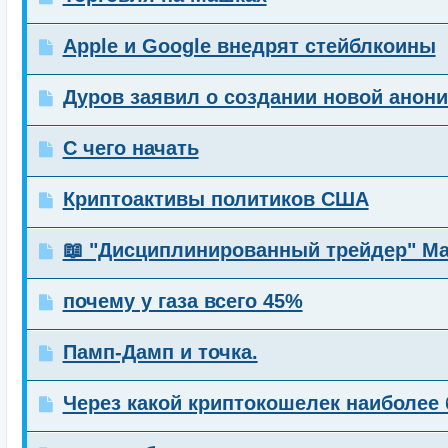
Apple и Google внедрят стейблкоины
Дуров заявил о создании новой анон
С чего начать
Криптоактивы политиков США
📖 "Дисциплинированный трейдер" Ма
почему у газа всего 45%
Памп-Дамп и точка.
Через какой криптокошелек наиболе