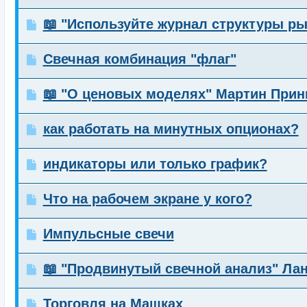
📖 "Используйте журнал структуры ры
Свечная комбинация "флаг"
📖 "О ценовых моделях" Мартин Прин
как работать на минутных опционах?
индикаторы или только график?
Что на рабочем экране у кого?
Импульсные свечи
📖 "Продвинутый свечной анализ" Лан
Торговля на Машках