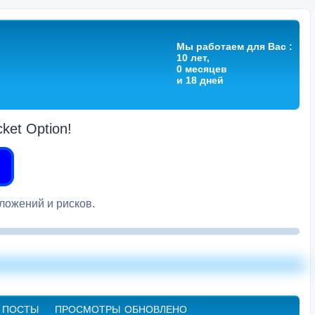
Мы работаем для Вас :
10 лет,
0 месяцев
и 18 дней
et Option!
вложений и рисков.
ПОСТЫ
ПРОСМОТРЫ
ОБНОВЛЕНО