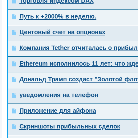
Торговля индексом DAX
Путь к +2000% в неделю.
Центовый счет на опционах
Компания Tether отчиталась о прибыл
Ethereum исполнилось 11 лет: что жд
Дональд Трамп создаст "Золотой флот
уведомления на телефон
Приложение для айфона
Скриншоты прибыльных сделок