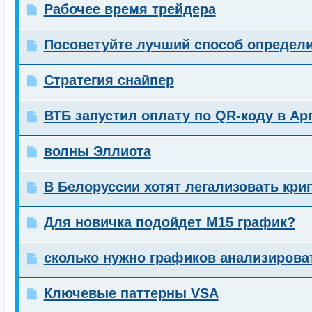
Рабочее время трейдера
Посоветуйте лучший способ определи
Стратегия снайпер
ВТБ запустил оплату по QR-коду в Ар
волны Эллиота
В Белоруссии хотят легализовать кри
Для новичка подойдет М15 график?
сколько нужно графиков анализирова
Ключевые паттерны VSA