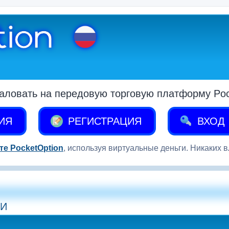
аловать на передовую торговую платформу Pock
ИЯ
РЕГИСТРАЦИЯ
ВХОД
те PocketOption
, используя виртуальные деньги. Никаких 
ИИ