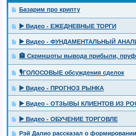
Базарим про крипту
▶️ Видео - ЕЖЕДНЕВНЫЕ ТОРГИ
▶️ Видео - ФУНДАМЕНТАЛЬНЫЙ АНАЛ
🏦 Скриншоты вывода прибыли, пру
🎙️ГОЛОСОВЫЕ обсуждения сделок
▶️ Видео - ПРОГНОЗ РЫНКА
▶️ Видео - ОТЗЫВЫ КЛИЕНТОВ ИЗ Р
▶️ Видео - ОБУЧЕНИЕ ТОРГОВЛЕ
Рэй Далио рассказал о формировании