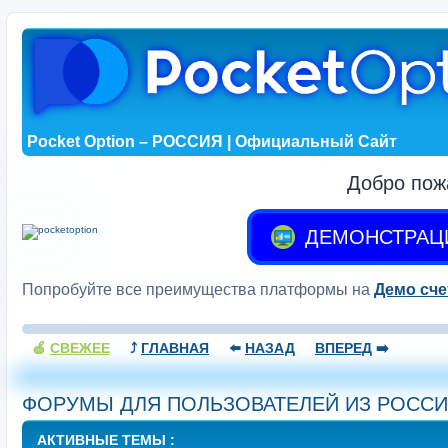
Pocket Option – РОССИЯ | Официальный Сайт
Добро пож
ДЕМОНСТРАЦ
Попробуйте все преимущества платформы на
Демо сче
🍏
СВЕЖЕЕ
⤴️
ГЛАВНАЯ
⬅️
НАЗАД
ВПЕРЕД
➡️
ФОРУМЫ ДЛЯ ПОЛЬЗОВАТЕЛЕЙ ИЗ РОСС
АКТИВНЫЕ ТЕМЫ :