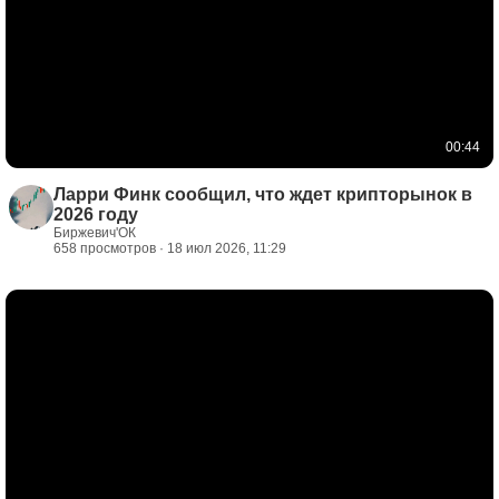
00:44
Ларри Финк сообщил, что ждет крипторынок в
2026 году
Биржевич'ОК
658 просмотров · 18 июл 2026, 11:29