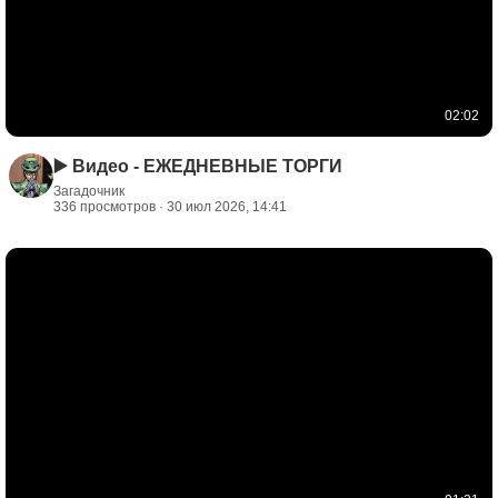
02:02
▶️ Видео - ЕЖЕДНЕВНЫЕ ТОРГИ
Загадочник
336 просмотров · 30 июл 2026, 14:41