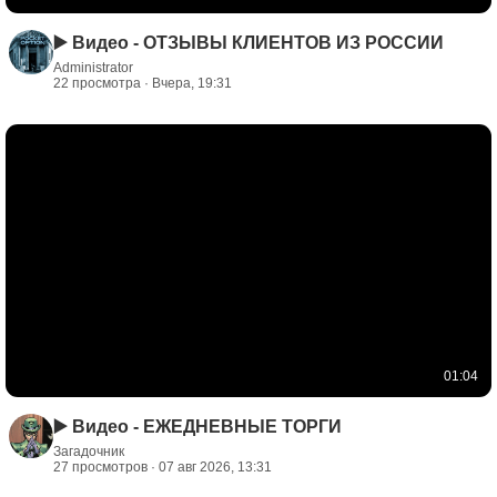
▶️ Видео - ОТЗЫВЫ КЛИЕНТОВ ИЗ РОССИИ
Administrator
22 просмотра · Вчера, 19:31
01:04
▶️ Видео - ЕЖЕДНЕВНЫЕ ТОРГИ
Загадочник
27 просмотров · 07 авг 2026, 13:31