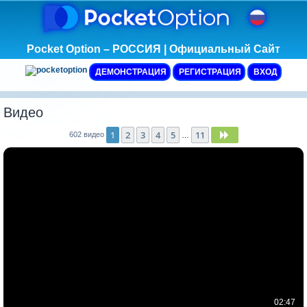
Pocket Option – РОССИЯ | Официальный Сайт
ДЕМОНСТРАЦИЯ
РЕГИСТРАЦИЯ
ВХОД
Видео
1
2
3
4
5
11
След.
602 видео
…
02:47