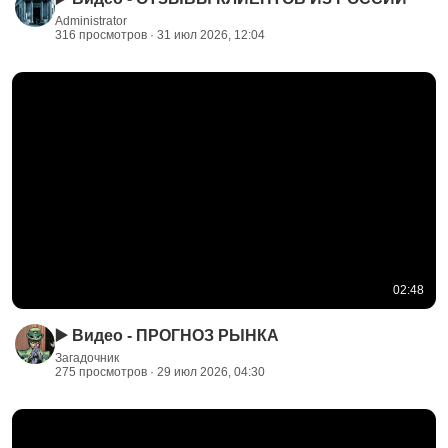
Administrator
316 просмотров · 31 июл 2026, 12:04
02:48
▶️ Видео - ПРОГНОЗ РЫНКА
Загадочник
275 просмотров · 29 июл 2026, 04:30