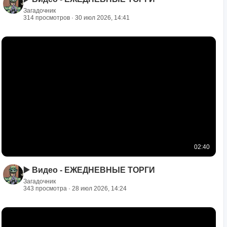
Загадочник
314 просмотров · 30 июл 2026, 14:41
02:40
▶️ Видео - ЕЖЕДНЕВНЫЕ ТОРГИ
Загадочник
343 просмотра · 28 июл 2026, 14:24