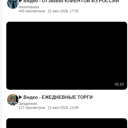
▶️ Видео - ОТЗЫВЫ КЛИЕНТОВ ИЗ РОССИИ
Administrator
445 просмотров · 22 июл 2026, 17:55
02:23
▶️ Видео - ЕЖЕДНЕВНЫЕ ТОРГИ
Загадочник
227 просмотров · 21 июл 2026, 13:08