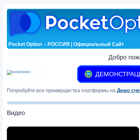
Pocket Option – РОССИЯ | Официальный Сайт
Добро пож
ДЕМОНСТРАЦ
Попробуйте все преимущества платформы на
Демо сче
Видео