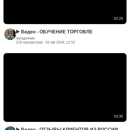
02:20
▶️ Видео - ОБУЧЕНИЕ ТОРГОВЛЕ
Загадочник
218 просмотров · 03 авг 2026, 12:52
03:30
▶️ Видео - ОТЗЫВЫ КЛИЕНТОВ ИЗ РОССИИ