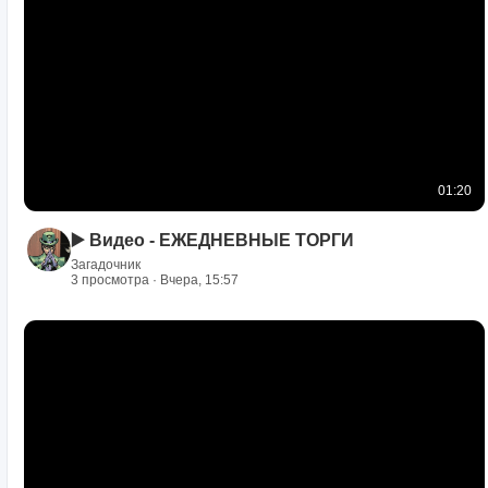
01:20
▶️ Видео - ЕЖЕДНЕВНЫЕ ТОРГИ
Загадочник
3 просмотра · Вчера, 15:57