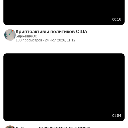
00:16
Криптоактивы политиков США
Биржевич'ОК
180 просмотров · 24 июл 2026, 11:12
01:54