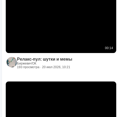
00:14
Релакс-пул: шутки и мемы
Биржевич'ОК
193 просмотра · 20 июл 2026, 10:21