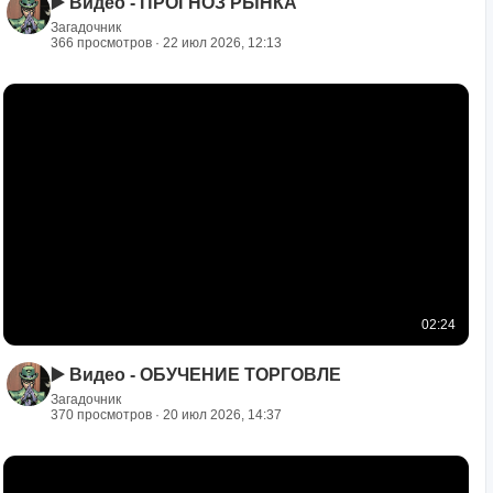
▶️ Видео - ПРОГНОЗ РЫНКА
Загадочник
366 просмотров · 22 июл 2026, 12:13
02:24
▶️ Видео - ОБУЧЕНИЕ ТОРГОВЛЕ
Загадочник
370 просмотров · 20 июл 2026, 14:37