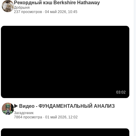
Рекордный кэш Berkshire Hathaway
Добрыня
237 просмотров · 04 май 2026, 10:45
03:02
▶️ Видео - ФУНДАМЕНТАЛЬНЫЙ АНАЛИЗ
Загадочник
7864 просмотра · 01 май 2026, 12:02