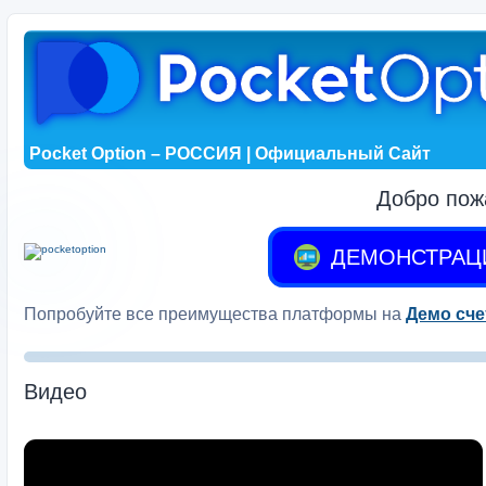
Pocket Option – РОССИЯ | Официальный Сайт
Добро пож
ДЕМОНСТРАЦ
Попробуйте все преимущества платформы на
Демо сче
Видео