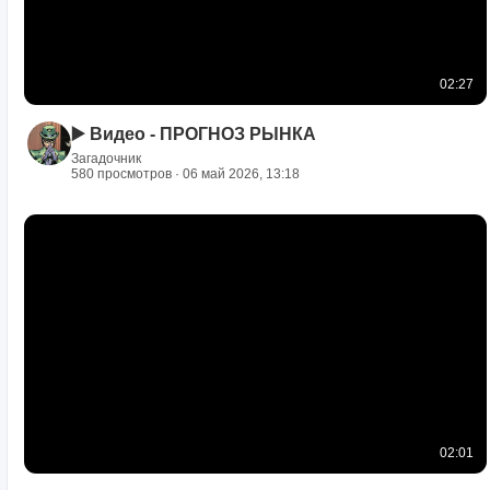
02:27
▶️ Видео - ПРОГНОЗ РЫНКА
Загадочник
580 просмотров · 06 май 2026, 13:18
02:01