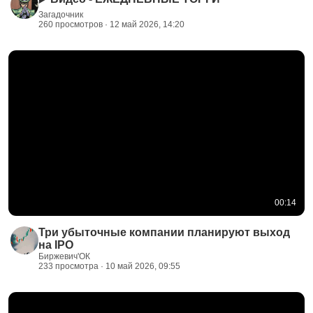
Загадочник
260 просмотров · 12 май 2026, 14:20
00:14
Три убыточные компании планируют выход
на IPO
Биржевич'ОК
233 просмотра · 10 май 2026, 09:55