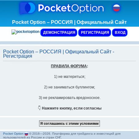
Pocket Option – РОССИЯ | Официальный Сайт
ДЕМОНСТРАЦИЯ
РЕГИСТРАЦИЯ
ВХОД
Pocket Option – РОССИЯ | Официальный Сайт -
Регистрация
ПРАВИЛА ФОРУМА
:
1) не материться;
2) не заниматься буллингом;
3) не рекламировать вредоносное.
👇
Нажмите кнопку, если согласны
Pocket Option
© 2016—2026. Платформа для трейдинга и инвестиций для
пользователей из России и стран СНГ.