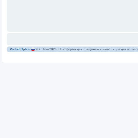
Pocket Option
© 2016—2026. Платформа для трейдинга и инвестиций для пользов