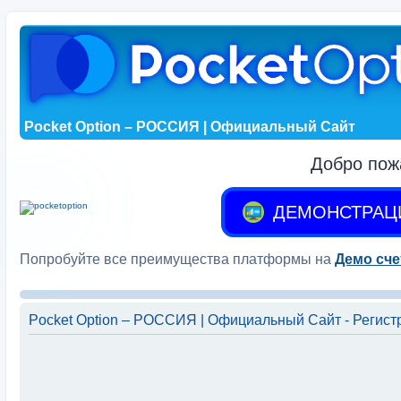
Pocket Option – РОССИЯ | Официальный Сайт
Добро пож
ДЕМОНСТРАЦ
Попробуйте все преимущества платформы на
Демо сче
Pocket Option – РОССИЯ | Официальный Сайт - Регист