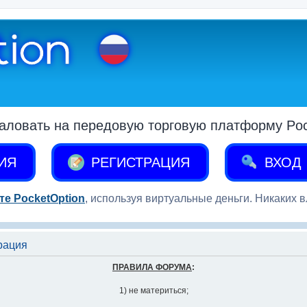
аловать на передовую торговую платформу Pock
ИЯ
РЕГИСТРАЦИЯ
ВХОД
те PocketOption
, используя виртуальные деньги. Никаких 
рация
ПРАВИЛА ФОРУМА
:
1) не материться;