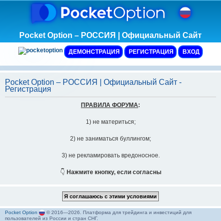
Pocket Option – РОССИЯ | Официальный Сайт
ДЕМОНСТРАЦИЯ
РЕГИСТРАЦИЯ
ВХОД
Pocket Option – РОССИЯ | Официальный Сайт -
Регистрация
ПРАВИЛА ФОРУМА
:
1) не материться;
2) не заниматься буллингом;
3) не рекламировать вредоносное.
👇
Нажмите кнопку, если согласны
Pocket Option
© 2016—2026. Платформа для трейдинга и инвестиций для
пользователей из России и стран СНГ.