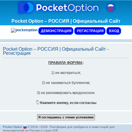
Pocket Option – РОССИЯ | Официальный Сайт
ДЕМОНСТРАЦИЯ
РЕГИСТРАЦИЯ
ВХОД
Pocket Option – РОССИЯ | Официальный Сайт -
Регистрация
ПРАВИЛА ФОРУМА
:
1) не материться;
2) не заниматься буллингом;
3) не рекламировать вредоносное.
👇
Нажмите кнопку, если согласны
Pocket Option
© 2016—2026. Платформа для трейдинга и инвестиций для
пользователей из России и стран СНГ.