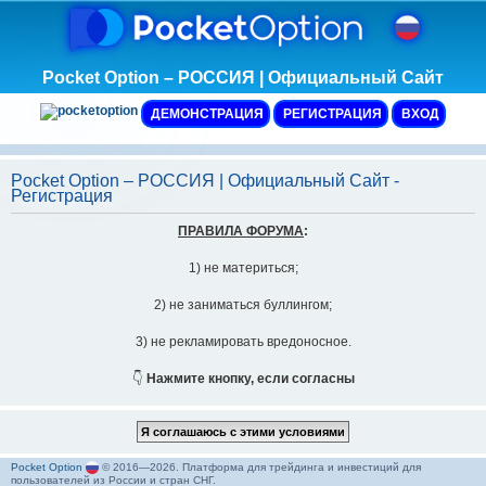
Pocket Option – РОССИЯ | Официальный Сайт
ДЕМОНСТРАЦИЯ
РЕГИСТРАЦИЯ
ВХОД
Pocket Option – РОССИЯ | Официальный Сайт -
Регистрация
ПРАВИЛА ФОРУМА
:
1) не материться;
2) не заниматься буллингом;
3) не рекламировать вредоносное.
👇
Нажмите кнопку, если согласны
Pocket Option
© 2016—2026. Платформа для трейдинга и инвестиций для
пользователей из России и стран СНГ.