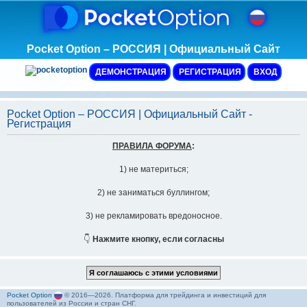
Pocket Option – РОССИЯ | Официальный Сайт
ДЕМОНСТРАЦИЯ
РЕГИСТРАЦИЯ
ВХОД
Pocket Option – РОССИЯ | Официальный Сайт -
Регистрация
ПРАВИЛА ФОРУМА
:
1) не материться;
2) не заниматься буллингом;
3) не рекламировать вредоносное.
👇
Нажмите кнопку, если согласны
Pocket Option
© 2016—2026. Платформа для трейдинга и инвестиций для
пользователей из России и стран СНГ.