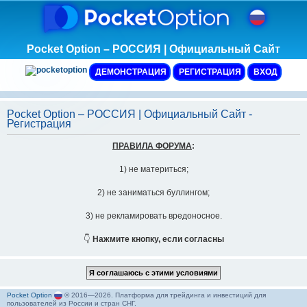
Pocket Option – РОССИЯ | Официальный Сайт
ДЕМОНСТРАЦИЯ
РЕГИСТРАЦИЯ
ВХОД
Pocket Option – РОССИЯ | Официальный Сайт -
Регистрация
ПРАВИЛА ФОРУМА
:
1) не материться;
2) не заниматься буллингом;
3) не рекламировать вредоносное.
👇
Нажмите кнопку, если согласны
Pocket Option
© 2016—2026. Платформа для трейдинга и инвестиций для
пользователей из России и стран СНГ.